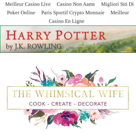
Meilleur Casino Live
Casino Non Aams
Migliori Siti Di
Poker Online
Paris Sportif Crypto Monnaie
Meilleur
Casino En Ligne