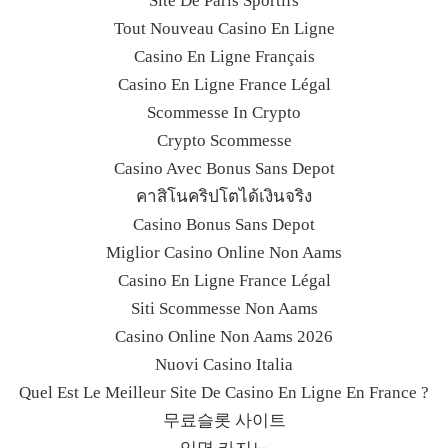
Site De Paris Sportifs
Tout Nouveau Casino En Ligne
Casino En Ligne Français
Casino En Ligne France Légal
Scommesse In Crypto
Crypto Scommesse
Casino Avec Bonus Sans Depot
คาสิโนคริปโตได้เงินจริง
Casino Bonus Sans Depot
Miglior Casino Online Non Aams
Casino En Ligne France Légal
Siti Scommesse Non Aams
Casino Online Non Aams 2026
Nuovi Casino Italia
Quel Est Le Meilleur Site De Casino En Ligne En France ?
무료슬롯 사이트