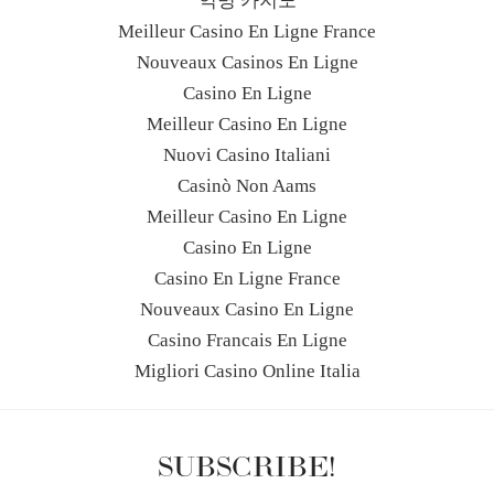
익명 카지노
Meilleur Casino En Ligne France
Nouveaux Casinos En Ligne
Casino En Ligne
Meilleur Casino En Ligne
Nuovi Casino Italiani
Casinò Non Aams
Meilleur Casino En Ligne
Casino En Ligne
Casino En Ligne France
Nouveaux Casino En Ligne
Casino Francais En Ligne
Migliori Casino Online Italia
SUBSCRIBE!