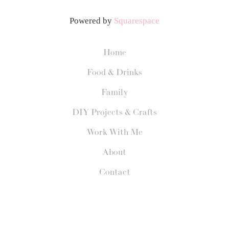
Powered by
Squarespace
Home
Food & Drinks
Family
DIY Projects & Crafts
Work With Me
About
Contact