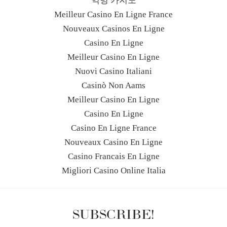
익명 카지노
Meilleur Casino En Ligne France
Nouveaux Casinos En Ligne
Casino En Ligne
Meilleur Casino En Ligne
Nuovi Casino Italiani
Casinò Non Aams
Meilleur Casino En Ligne
Casino En Ligne
Casino En Ligne France
Nouveaux Casino En Ligne
Casino Francais En Ligne
Migliori Casino Online Italia
SUBSCRIBE!