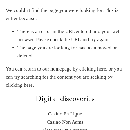
We couldn't find the page you were looking for. This is
either because:
There is an error in the URL entered into your web
browser. Please check the URL and try again.
The page you are looking for has been moved or
deleted.
You can return to our homepage by
clicking here
, or you
can try searching for the content you are seeking by
clicking here
.
Digital discoveries
Casino En Ligne
Casino Non Aams