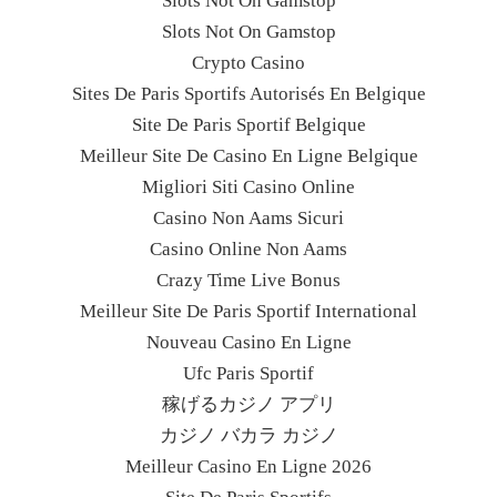
Slots Not On Gamstop
Slots Not On Gamstop
Crypto Casino
Sites De Paris Sportifs Autorisés En Belgique
Site De Paris Sportif Belgique
Meilleur Site De Casino En Ligne Belgique
Migliori Siti Casino Online
Casino Non Aams Sicuri
Casino Online Non Aams
Crazy Time Live Bonus
Meilleur Site De Paris Sportif International
Nouveau Casino En Ligne
Ufc Paris Sportif
稼げるカジノ アプリ
カジノ バカラ カジノ
Meilleur Casino En Ligne 2026