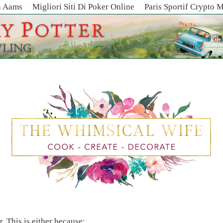
n Aams
Migliori Siti Di Poker Online
Paris Sportif Crypto 
. This is either because: