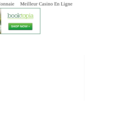
Monnaie
Meilleur Casino En Ligne