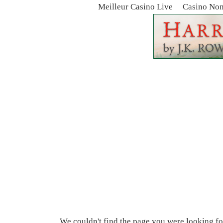
Meilleur Casino Live
Casino No
We couldn't find the page you were looking for