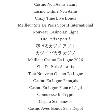
Casino Non Aams Sicuri
Casino Online Non Aams
Crazy Time Live Bonus
Meilleur Site De Paris Sportif International
Nouveau Casino En Ligne
Ufc Paris Sportif
稼げるカジノ アプリ
カジノ バカラ カジノ
Meilleur Casino En Ligne 2026
Site De Paris Sportifs
Tout Nouveau Casino En Ligne
Casino En Ligne Français
Casino En Ligne France Légal
Scommesse In Crypto
Crypto Scommesse
Casino Avec Bonus Sans Depot