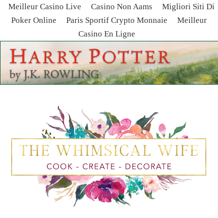
Meilleur Casino Live
Casino Non Aams
Migliori Siti Di
Poker Online
Paris Sportif Crypto Monnaie
Meilleur
Casino En Ligne