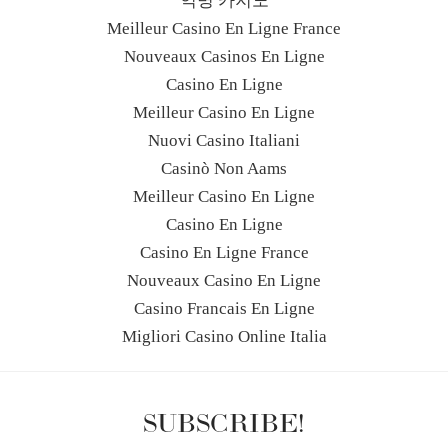
익명 카지노
Meilleur Casino En Ligne France
Nouveaux Casinos En Ligne
Casino En Ligne
Meilleur Casino En Ligne
Nuovi Casino Italiani
Casinò Non Aams
Meilleur Casino En Ligne
Casino En Ligne
Casino En Ligne France
Nouveaux Casino En Ligne
Casino Francais En Ligne
Migliori Casino Online Italia
SUBSCRIBE!