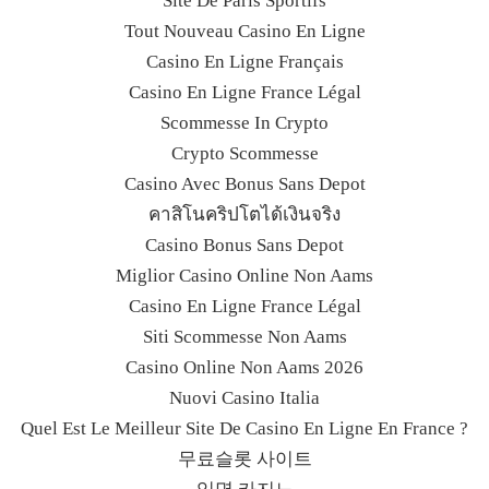
Site De Paris Sportifs
Tout Nouveau Casino En Ligne
Casino En Ligne Français
Casino En Ligne France Légal
Scommesse In Crypto
Crypto Scommesse
Casino Avec Bonus Sans Depot
คาสิโนคริปโตได้เงินจริง
Casino Bonus Sans Depot
Miglior Casino Online Non Aams
Casino En Ligne France Légal
Siti Scommesse Non Aams
Casino Online Non Aams 2026
Nuovi Casino Italia
Quel Est Le Meilleur Site De Casino En Ligne En France ?
무료슬롯 사이트