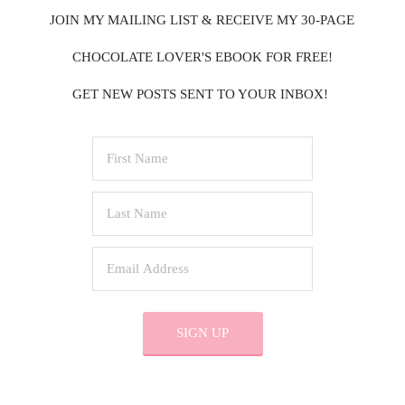
JOIN MY MAILING LIST & RECEIVE MY 30-PAGE
CHOCOLATE LOVER'S EBOOK FOR FREE!
GET NEW POSTS SENT TO YOUR INBOX!
SIGN UP