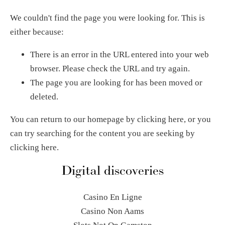
We couldn't find the page you were looking for. This is
either because:
There is an error in the URL entered into your web
browser. Please check the URL and try again.
The page you are looking for has been moved or
deleted.
You can return to our homepage by
clicking here
, or you
can try searching for the content you are seeking by
clicking here
.
Digital discoveries
Casino En Ligne
Casino Non Aams