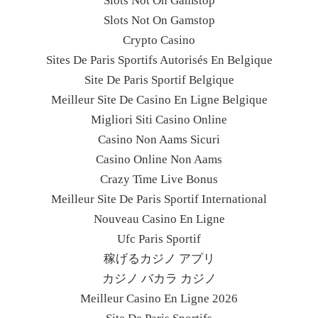
Slots Not On Gamstop
Slots Not On Gamstop
Crypto Casino
Sites De Paris Sportifs Autorisés En Belgique
Site De Paris Sportif Belgique
Meilleur Site De Casino En Ligne Belgique
Migliori Siti Casino Online
Casino Non Aams Sicuri
Casino Online Non Aams
Crazy Time Live Bonus
Meilleur Site De Paris Sportif International
Nouveau Casino En Ligne
Ufc Paris Sportif
稼げるカジノ アプリ
カジノ バカラ カジノ
Meilleur Casino En Ligne 2026