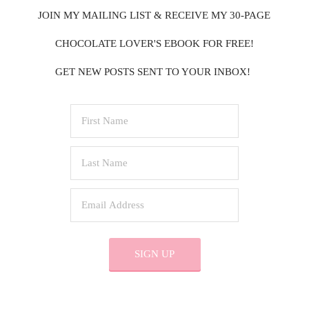
JOIN MY MAILING LIST & RECEIVE MY 30-PAGE
CHOCOLATE LOVER'S EBOOK FOR FREE!
GET NEW POSTS SENT TO YOUR INBOX!
SIGN UP