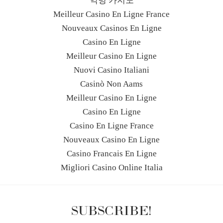
익명 카지노
Meilleur Casino En Ligne France
Nouveaux Casinos En Ligne
Casino En Ligne
Meilleur Casino En Ligne
Nuovi Casino Italiani
Casinò Non Aams
Meilleur Casino En Ligne
Casino En Ligne
Casino En Ligne France
Nouveaux Casino En Ligne
Casino Francais En Ligne
Migliori Casino Online Italia
SUBSCRIBE!