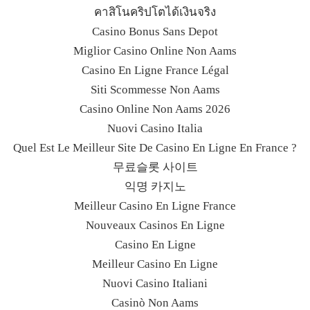
คาสิโนคริปโตได้เงินจริง
Casino Bonus Sans Depot
Miglior Casino Online Non Aams
Casino En Ligne France Légal
Siti Scommesse Non Aams
Casino Online Non Aams 2026
Nuovi Casino Italia
Quel Est Le Meilleur Site De Casino En Ligne En France ?
무료슬롯 사이트
익명 카지노
Meilleur Casino En Ligne France
Nouveaux Casinos En Ligne
Casino En Ligne
Meilleur Casino En Ligne
Nuovi Casino Italiani
Casinò Non Aams