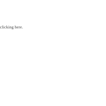
clicking here
.