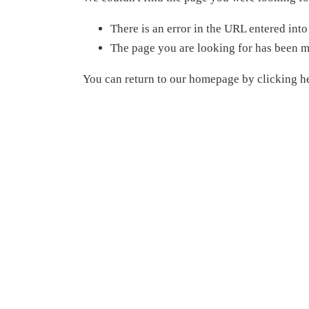
There is an error in the URL entered int
The page you are looking for has been m
You can return to our homepage by
clicking h