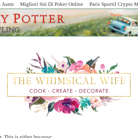
n Aams
Migliori Siti Di Poker Online
Paris Sportif Crypto 
. This is either because: