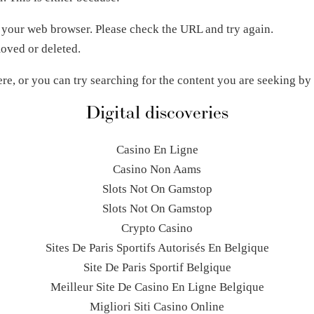
o your web browser. Please check the URL and try again.
oved or deleted.
ere
, or you can try searching for the content you are seeking by
Digital discoveries
Casino En Ligne
Casino Non Aams
Slots Not On Gamstop
Slots Not On Gamstop
Crypto Casino
Sites De Paris Sportifs Autorisés En Belgique
Site De Paris Sportif Belgique
Meilleur Site De Casino En Ligne Belgique
Migliori Siti Casino Online