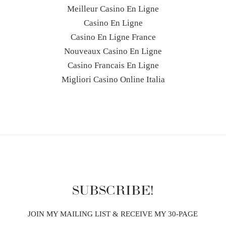
Meilleur Casino En Ligne
Casino En Ligne
Casino En Ligne France
Nouveaux Casino En Ligne
Casino Francais En Ligne
Migliori Casino Online Italia
SUBSCRIBE!
JOIN MY MAILING LIST & RECEIVE MY 30-PAGE