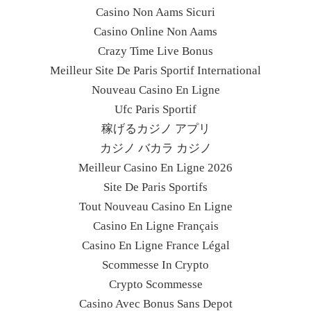
Casino Non Aams Sicuri
Casino Online Non Aams
Crazy Time Live Bonus
Meilleur Site De Paris Sportif International
Nouveau Casino En Ligne
Ufc Paris Sportif
稼げるカジノ アプリ
カジノ バカラ カジノ
Meilleur Casino En Ligne 2026
Site De Paris Sportifs
Tout Nouveau Casino En Ligne
Casino En Ligne Français
Casino En Ligne France Légal
Scommesse In Crypto
Crypto Scommesse
Casino Avec Bonus Sans Depot