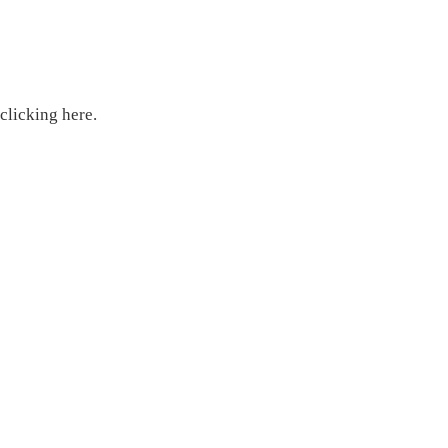
clicking here
.