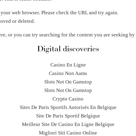
o your web browser. Please check the URL and try again.
oved or deleted.
ere
, or you can try searching for the content you are seeking by
Digital discoveries
Casino En Ligne
Casino Non Aams
Slots Not On Gamstop
Slots Not On Gamstop
Crypto Casino
Sites De Paris Sportifs Autorisés En Belgique
Site De Paris Sportif Belgique
Meilleur Site De Casino En Ligne Belgique
Migliori Siti Casino Online