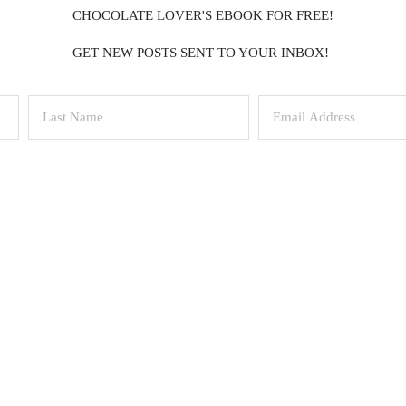
CHOCOLATE LOVER'S EBOOK FOR FREE!
GET NEW POSTS SENT TO YOUR INBOX!