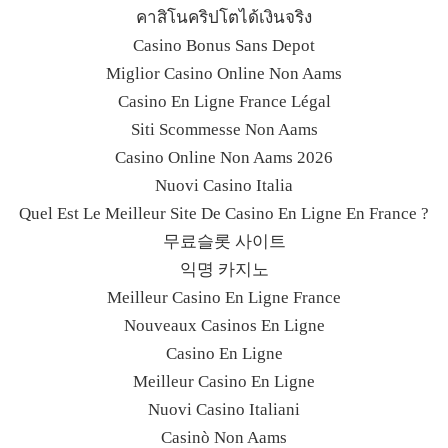
คาสิโนคริปโตได้เงินจริง
Casino Bonus Sans Depot
Miglior Casino Online Non Aams
Casino En Ligne France Légal
Siti Scommesse Non Aams
Casino Online Non Aams 2026
Nuovi Casino Italia
Quel Est Le Meilleur Site De Casino En Ligne En France ?
무료슬롯 사이트
익명 카지노
Meilleur Casino En Ligne France
Nouveaux Casinos En Ligne
Casino En Ligne
Meilleur Casino En Ligne
Nuovi Casino Italiani
Casinò Non Aams