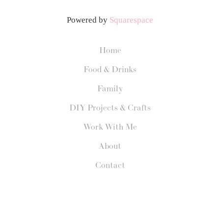
Powered by
Squarespace
Home
Food & Drinks
Family
DIY Projects & Crafts
Work With Me
About
Contact