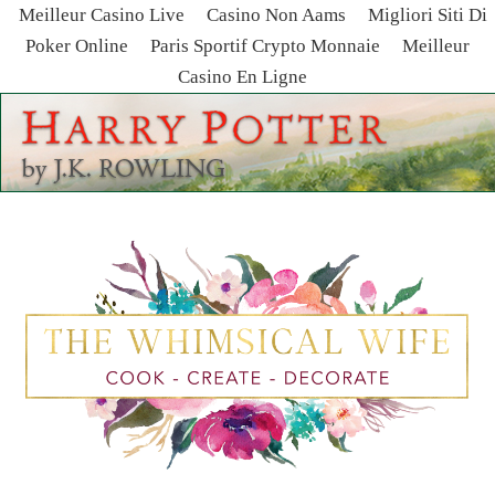
Meilleur Casino Live
Casino Non Aams
Migliori Siti Di
Poker Online
Paris Sportif Crypto Monnaie
Meilleur
Casino En Ligne