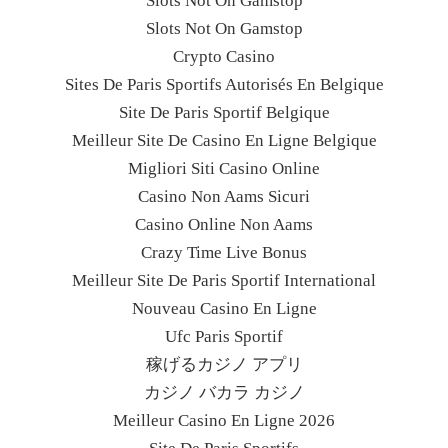
Slots Not On Gamstop
Slots Not On Gamstop
Crypto Casino
Sites De Paris Sportifs Autorisés En Belgique
Site De Paris Sportif Belgique
Meilleur Site De Casino En Ligne Belgique
Migliori Siti Casino Online
Casino Non Aams Sicuri
Casino Online Non Aams
Crazy Time Live Bonus
Meilleur Site De Paris Sportif International
Nouveau Casino En Ligne
Ufc Paris Sportif
稼げるカジノ アプリ
カジノ バカラ カジノ
Meilleur Casino En Ligne 2026