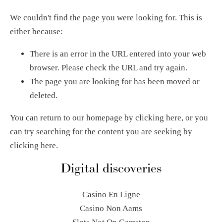
We couldn't find the page you were looking for. This is
either because:
There is an error in the URL entered into your web
browser. Please check the URL and try again.
The page you are looking for has been moved or
deleted.
You can return to our homepage by
clicking here
, or you
can try searching for the content you are seeking by
clicking here
.
Digital discoveries
Casino En Ligne
Casino Non Aams