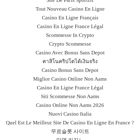
Site De Paris Sportifs
Tout Nouveau Casino En Ligne
Casino En Ligne Français
Casino En Ligne France Légal
Scommesse In Crypto
Crypto Scommesse
Casino Avec Bonus Sans Depot
คาสิโนคริปโตได้เงินจริง
Casino Bonus Sans Depot
Miglior Casino Online Non Aams
Casino En Ligne France Légal
Siti Scommesse Non Aams
Casino Online Non Aams 2026
Nuovi Casino Italia
Quel Est Le Meilleur Site De Casino En Ligne En France ?
무료슬롯 사이트