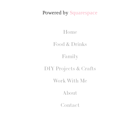
Powered by
Squarespace
Home
Food & Drinks
Family
DIY Projects & Crafts
Work With Me
About
Contact