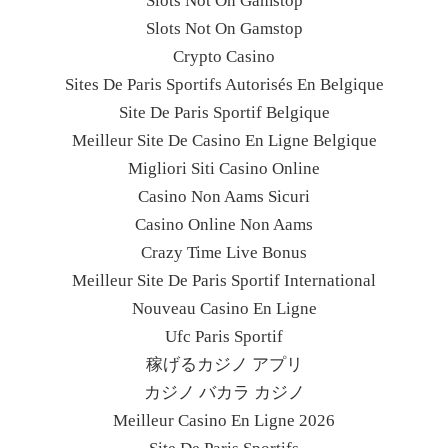
Slots Not On Gamstop
Slots Not On Gamstop
Crypto Casino
Sites De Paris Sportifs Autorisés En Belgique
Site De Paris Sportif Belgique
Meilleur Site De Casino En Ligne Belgique
Migliori Siti Casino Online
Casino Non Aams Sicuri
Casino Online Non Aams
Crazy Time Live Bonus
Meilleur Site De Paris Sportif International
Nouveau Casino En Ligne
Ufc Paris Sportif
稼げるカジノ アプリ
カジノ バカラ カジノ
Meilleur Casino En Ligne 2026