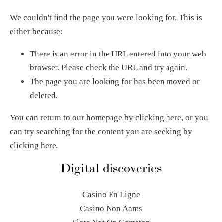
We couldn't find the page you were looking for. This is
either because:
There is an error in the URL entered into your web
browser. Please check the URL and try again.
The page you are looking for has been moved or
deleted.
You can return to our homepage by
clicking here
, or you
can try searching for the content you are seeking by
clicking here
.
Digital discoveries
Casino En Ligne
Casino Non Aams