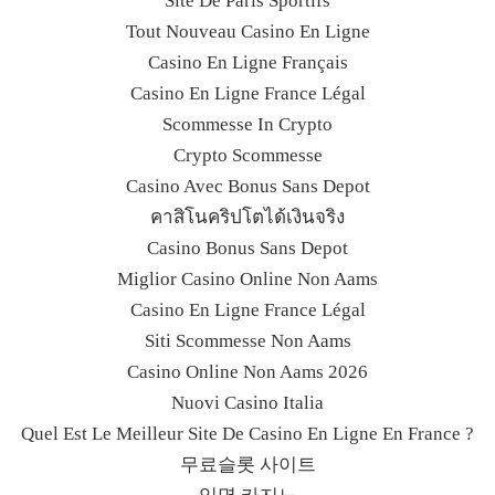
Site De Paris Sportifs
Tout Nouveau Casino En Ligne
Casino En Ligne Français
Casino En Ligne France Légal
Scommesse In Crypto
Crypto Scommesse
Casino Avec Bonus Sans Depot
คาสิโนคริปโตได้เงินจริง
Casino Bonus Sans Depot
Miglior Casino Online Non Aams
Casino En Ligne France Légal
Siti Scommesse Non Aams
Casino Online Non Aams 2026
Nuovi Casino Italia
Quel Est Le Meilleur Site De Casino En Ligne En France ?
무료슬롯 사이트