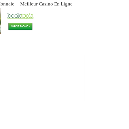
Monnaie
Meilleur Casino En Ligne