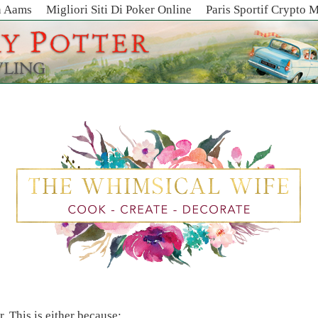
n Aams
Migliori Siti Di Poker Online
Paris Sportif Crypto 
. This is either because: