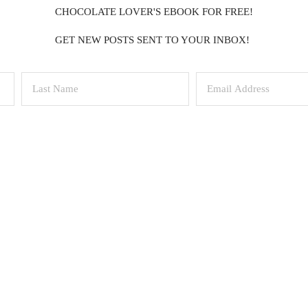
CHOCOLATE LOVER'S EBOOK FOR FREE!
GET NEW POSTS SENT TO YOUR INBOX!