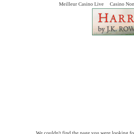
Meilleur Casino Live
Casino No
We couldn't find the page you were looking for