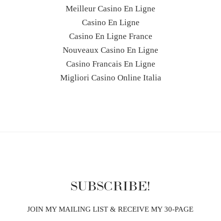
Meilleur Casino En Ligne
Casino En Ligne
Casino En Ligne France
Nouveaux Casino En Ligne
Casino Francais En Ligne
Migliori Casino Online Italia
SUBSCRIBE!
JOIN MY MAILING LIST & RECEIVE MY 30-PAGE