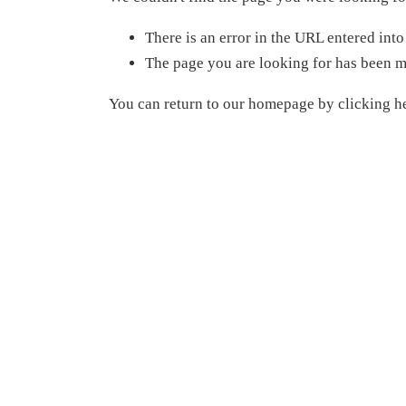
There is an error in the URL entered int
The page you are looking for has been m
You can return to our homepage by
clicking h