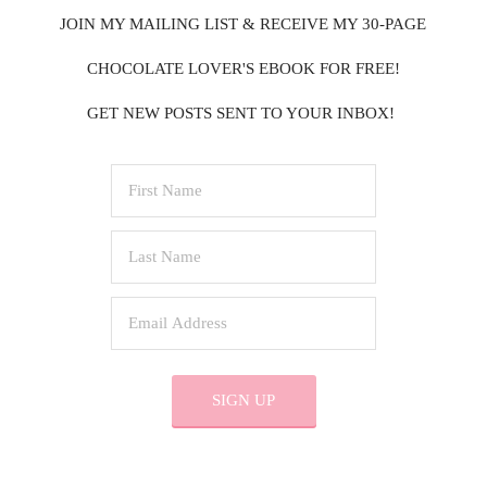
JOIN MY MAILING LIST & RECEIVE MY 30-PAGE
CHOCOLATE LOVER'S EBOOK FOR FREE!
GET NEW POSTS SENT TO YOUR INBOX!
SIGN UP