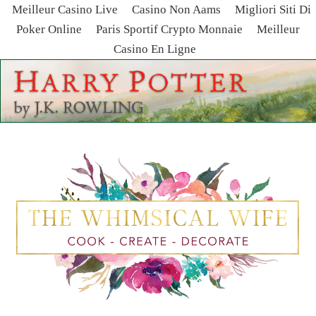
Meilleur Casino Live
Casino Non Aams
Migliori Siti Di
Poker Online
Paris Sportif Crypto Monnaie
Meilleur
Casino En Ligne