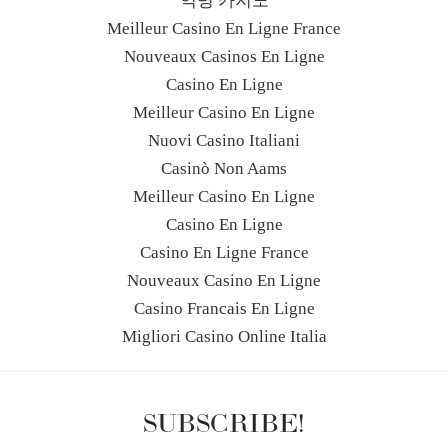
익명 카지노
Meilleur Casino En Ligne France
Nouveaux Casinos En Ligne
Casino En Ligne
Meilleur Casino En Ligne
Nuovi Casino Italiani
Casinò Non Aams
Meilleur Casino En Ligne
Casino En Ligne
Casino En Ligne France
Nouveaux Casino En Ligne
Casino Francais En Ligne
Migliori Casino Online Italia
SUBSCRIBE!