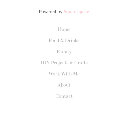
Powered by
Squarespace
Home
Food & Drinks
Family
DIY Projects & Crafts
Work With Me
About
Contact