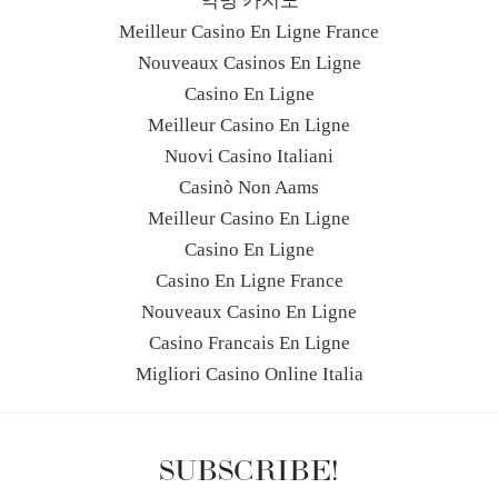
익명 카지노
Meilleur Casino En Ligne France
Nouveaux Casinos En Ligne
Casino En Ligne
Meilleur Casino En Ligne
Nuovi Casino Italiani
Casinò Non Aams
Meilleur Casino En Ligne
Casino En Ligne
Casino En Ligne France
Nouveaux Casino En Ligne
Casino Francais En Ligne
Migliori Casino Online Italia
SUBSCRIBE!