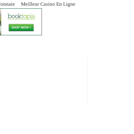
Monnaie
Meilleur Casino En Ligne