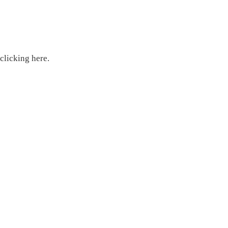
clicking here
.