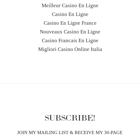
Meilleur Casino En Ligne
Casino En Ligne
Casino En Ligne France
Nouveaux Casino En Ligne
Casino Francais En Ligne
Migliori Casino Online Italia
SUBSCRIBE!
JOIN MY MAILING LIST & RECEIVE MY 30-PAGE