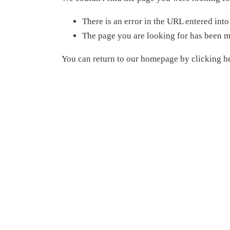
There is an error in the URL entered int
The page you are looking for has been m
You can return to our homepage by
clicking h