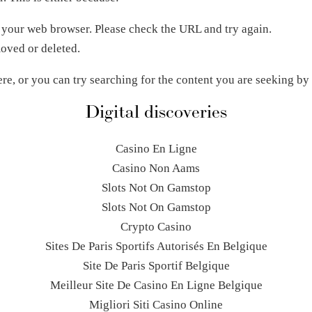
o your web browser. Please check the URL and try again.
oved or deleted.
ere
, or you can try searching for the content you are seeking by
Digital discoveries
Casino En Ligne
Casino Non Aams
Slots Not On Gamstop
Slots Not On Gamstop
Crypto Casino
Sites De Paris Sportifs Autorisés En Belgique
Site De Paris Sportif Belgique
Meilleur Site De Casino En Ligne Belgique
Migliori Siti Casino Online