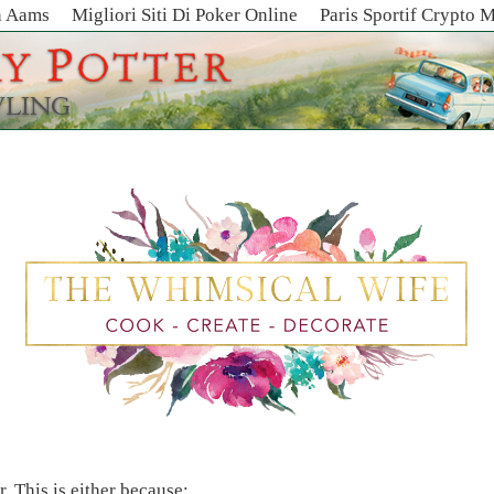
n Aams
Migliori Siti Di Poker Online
Paris Sportif Crypto 
. This is either because: