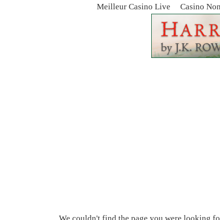
Meilleur Casino Live
Casino No
We couldn't find the page you were looking for