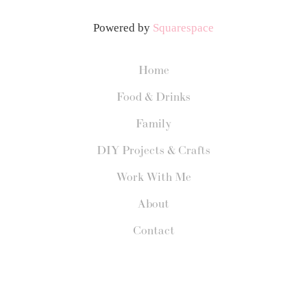
Powered by
Squarespace
Home
Food & Drinks
Family
DIY Projects & Crafts
Work With Me
About
Contact