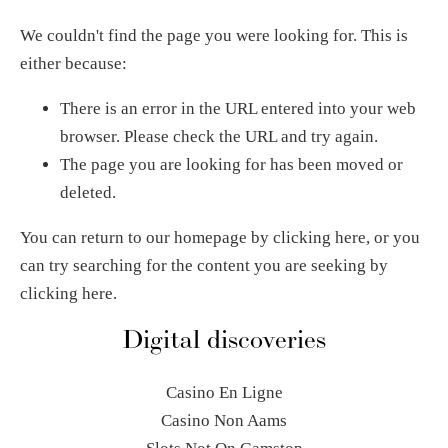
We couldn't find the page you were looking for. This is
either because:
There is an error in the URL entered into your web
browser. Please check the URL and try again.
The page you are looking for has been moved or
deleted.
You can return to our homepage by
clicking here
, or you
can try searching for the content you are seeking by
clicking here
.
Digital discoveries
Casino En Ligne
Casino Non Aams