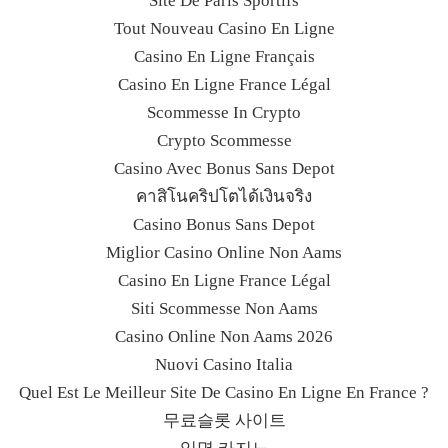
Site De Paris Sportifs
Tout Nouveau Casino En Ligne
Casino En Ligne Français
Casino En Ligne France Légal
Scommesse In Crypto
Crypto Scommesse
Casino Avec Bonus Sans Depot
คาสิโนคริปโตได้เงินจริง
Casino Bonus Sans Depot
Miglior Casino Online Non Aams
Casino En Ligne France Légal
Siti Scommesse Non Aams
Casino Online Non Aams 2026
Nuovi Casino Italia
Quel Est Le Meilleur Site De Casino En Ligne En France ?
무료슬롯 사이트