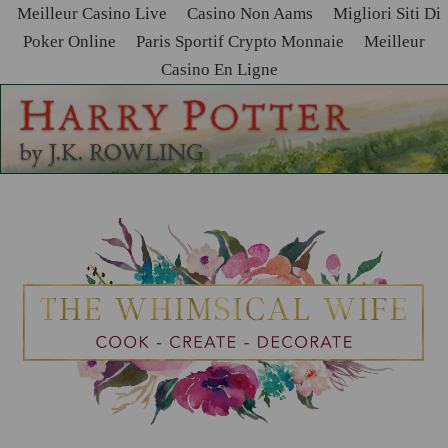
Meilleur Casino Live
Casino Non Aams
Migliori Siti Di
Poker Online
Paris Sportif Crypto Monnaie
Meilleur
Casino En Ligne