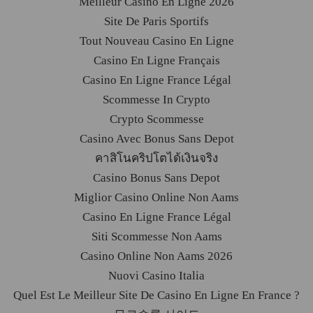
Meilleur Casino En Ligne 2026
Site De Paris Sportifs
Tout Nouveau Casino En Ligne
Casino En Ligne Français
Casino En Ligne France Légal
Scommesse In Crypto
Crypto Scommesse
Casino Avec Bonus Sans Depot
คาสิโนคริปโตได้เงินจริง
Casino Bonus Sans Depot
Miglior Casino Online Non Aams
Casino En Ligne France Légal
Siti Scommesse Non Aams
Casino Online Non Aams 2026
Nuovi Casino Italia
Quel Est Le Meilleur Site De Casino En Ligne En France ?