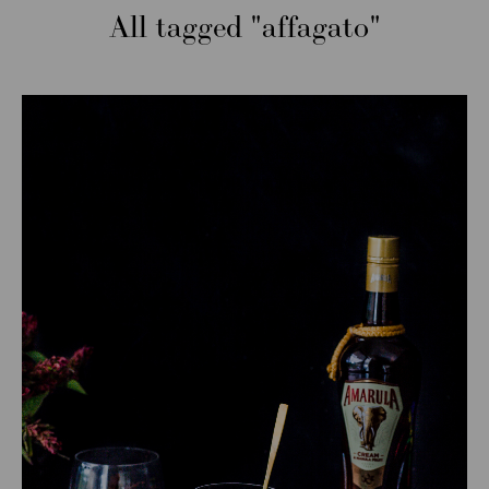
All tagged
affagato