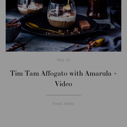
May
16
Tim Tam Affogato with Amarula +
Video
Food
,
Video