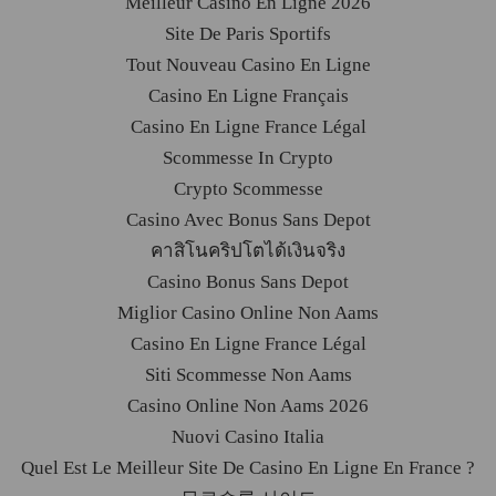
Meilleur Casino En Ligne 2026
Site De Paris Sportifs
Tout Nouveau Casino En Ligne
Casino En Ligne Français
Casino En Ligne France Légal
Scommesse In Crypto
Crypto Scommesse
Casino Avec Bonus Sans Depot
คาสิโนคริปโตได้เงินจริง
Casino Bonus Sans Depot
Miglior Casino Online Non Aams
Casino En Ligne France Légal
Siti Scommesse Non Aams
Casino Online Non Aams 2026
Nuovi Casino Italia
Quel Est Le Meilleur Site De Casino En Ligne En France ?