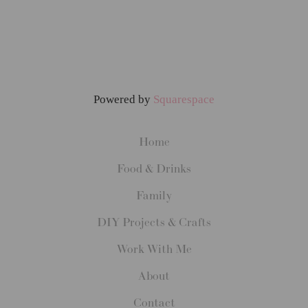
Powered by
Squarespace
Home
Food & Drinks
Family
DIY Projects & Crafts
Work With Me
About
Contact