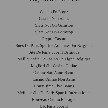
Casino En Ligne
Casino Non Aams
Slots Not On Gamstop
Slots Not On Gamstop
Crypto Casino
Sites De Paris Sportifs Autorisés En Belgique
Site De Paris Sportif Belgique
Meilleur Site De Casino En Ligne Belgique
Migliori Siti Casino Online
Casino Non Aams Sicuri
Casino Online Non Aams
Crazy Time Live Bonus
Meilleur Site De Paris Sportif International
Nouveau Casino En Ligne
Ufc Paris Sportif