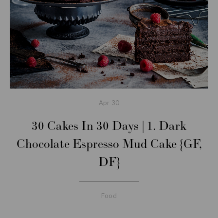
Apr
30
30 Cakes In 30 Days | 1. Dark
Chocolate Espresso Mud Cake {GF,
DF}
Food