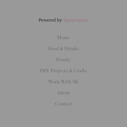
Powered by
Squarespace
Home
Food & Drinks
Family
DIY Projects & Crafts
Work With Me
About
Contact