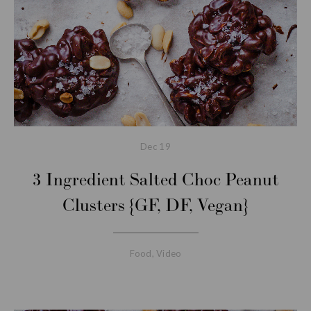
Dec
19
3 Ingredient Salted Choc Peanut
Clusters {GF, DF, Vegan}
Food
,
Video