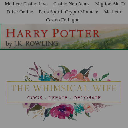
Meilleur Casino Live
Casino Non Aams
Migliori Siti Di
Poker Online
Paris Sportif Crypto Monnaie
Meilleur
Casino En Ligne