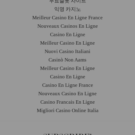
무료슬롯 사이트
익명 카지노
Meilleur Casino En Ligne France
Nouveaux Casinos En Ligne
Casino En Ligne
Meilleur Casino En Ligne
Nuovi Casino Italiani
Casinò Non Aams
Meilleur Casino En Ligne
Casino En Ligne
Casino En Ligne France
Nouveaux Casino En Ligne
Casino Francais En Ligne
Migliori Casino Online Italia