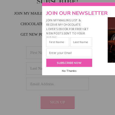
SUBSCRIBE!
JOIN OUR NEWSLETTER
JOIN MY MAILING LIST & RECEIVE MY 30-PAGE
JOIN MY MAILING LIST &
CHOCOLATE LOVER'S EBOOK FOR FREE!
RECEIVE MY CHOCOLATE
LOVER'S EBOOK FOR FREE! GET
NEW POSTS SENT TO YOUR
GET NEW POSTS SENT TO YOUR INBOX!
INBOX!
SUBSCRIBE NOW
No Thanks
POWERED BY
SIGN UP