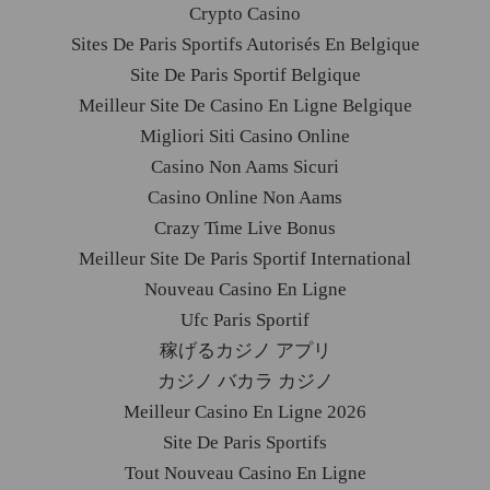
Crypto Casino
Sites De Paris Sportifs Autorisés En Belgique
Site De Paris Sportif Belgique
Meilleur Site De Casino En Ligne Belgique
Migliori Siti Casino Online
Casino Non Aams Sicuri
Casino Online Non Aams
Crazy Time Live Bonus
Meilleur Site De Paris Sportif International
Nouveau Casino En Ligne
Ufc Paris Sportif
稼げるカジノ アプリ
カジノ バカラ カジノ
Meilleur Casino En Ligne 2026
Site De Paris Sportifs
Tout Nouveau Casino En Ligne