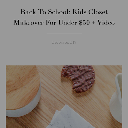
Back To School: Kids Closet
Makeover For Under $50 + Video
Decorate
,
DIY