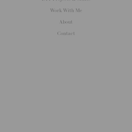
Work With Me
About
Contact