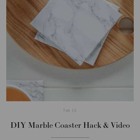
Feb
15
DIY Marble Coaster Hack & Video