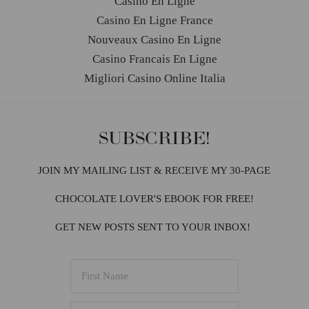
Casino En Ligne
Casino En Ligne France
Nouveaux Casino En Ligne
Casino Francais En Ligne
Migliori Casino Online Italia
SUBSCRIBE!
JOIN MY MAILING LIST & RECEIVE MY 30-PAGE
CHOCOLATE LOVER'S EBOOK FOR FREE!
GET NEW POSTS SENT TO YOUR INBOX!