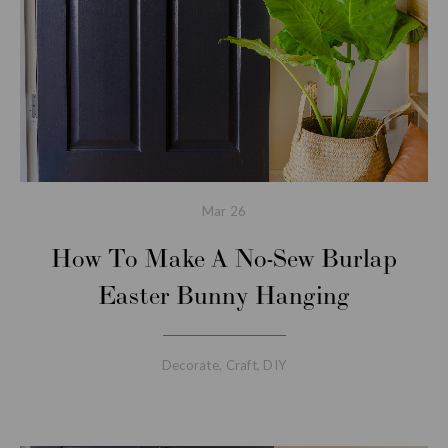
Mar
26
How To Make A No-Sew Burlap
Easter Bunny Hanging
Decorate
,
Craft
,
DIY