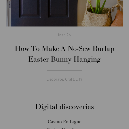
Mar
26
How To Make A No-Sew Burlap
Easter Bunny Hanging
Decorate
,
Craft
,
DIY
Digital discoveries
Casino En Ligne