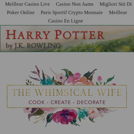
Meilleur Casino Live
Casino Non Aams
Migliori Siti Di
Poker Online
Paris Sportif Crypto Monnaie
Meilleur
Casino En Ligne