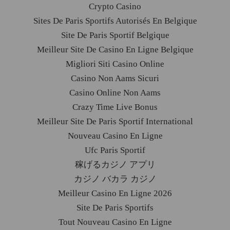
Crypto Casino
Sites De Paris Sportifs Autorisés En Belgique
Site De Paris Sportif Belgique
Meilleur Site De Casino En Ligne Belgique
Migliori Siti Casino Online
Casino Non Aams Sicuri
Casino Online Non Aams
Crazy Time Live Bonus
Meilleur Site De Paris Sportif International
Nouveau Casino En Ligne
Ufc Paris Sportif
稼げるカジノ アプリ
カジノ バカラ カジノ
Meilleur Casino En Ligne 2026
Site De Paris Sportifs
Tout Nouveau Casino En Ligne