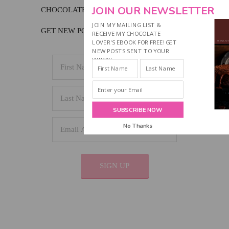
JOIN OUR NEWSLETTER
CHOCOLATE LOVER'S EBOOK FOR FREE!
JOIN MY MAILING LIST &
GET NEW POSTS SENT TO YOUR INBOX!
RECEIVE MY CHOCOLATE
LOVER'S EBOOK FOR FREE! GET
NEW POSTS SENT TO YOUR
INBOX!
SUBSCRIBE NOW
No Thanks
POWERED BY
SIGN UP