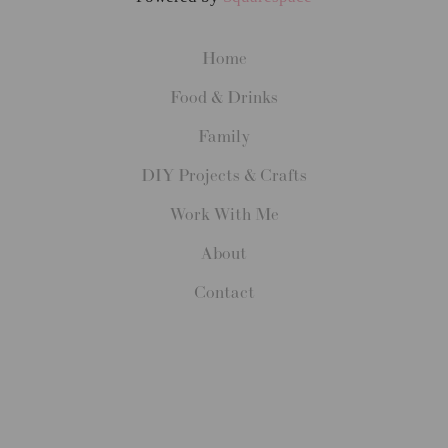
Home
Food & Drinks
Family
DIY Projects & Crafts
Work With Me
About
Contact