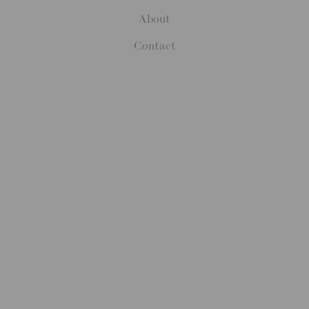
About
Contact