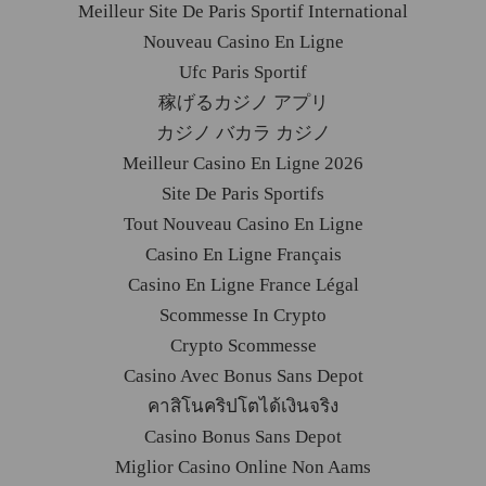
Meilleur Site De Paris Sportif International
Nouveau Casino En Ligne
Ufc Paris Sportif
稼げるカジノ アプリ
カジノ バカラ カジノ
Meilleur Casino En Ligne 2026
Site De Paris Sportifs
Tout Nouveau Casino En Ligne
Casino En Ligne Français
Casino En Ligne France Légal
Scommesse In Crypto
Crypto Scommesse
Casino Avec Bonus Sans Depot
คาสิโนคริปโตได้เงินจริง
Casino Bonus Sans Depot
Miglior Casino Online Non Aams