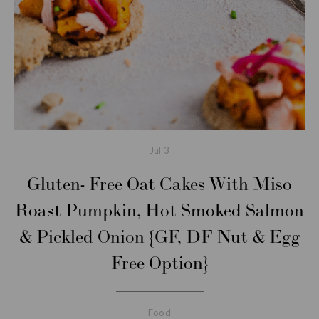
Jul
3
Gluten- Free Oat Cakes With Miso
Roast Pumpkin, Hot Smoked Salmon
& Pickled Onion {GF, DF Nut & Egg
Free Option}
Food