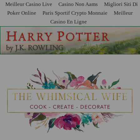
Meilleur Casino Live
Casino Non Aams
Migliori Siti Di
Poker Online
Paris Sportif Crypto Monnaie
Meilleur
Casino En Ligne