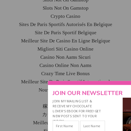
Slots Not On Gamstop
Crypto Casino
Sites De Paris Sportifs Autorisés En Belgique
Site De Paris Sportif Belgique
Meilleur Site De Casino En Ligne Belgique
Migliori Siti Casino Online
Casino Non Aams Sicuri
Casino Online Non Aams
Crazy Time Live Bonus
Meilleur Site De Paris Sportif International
Nouveau Casino En Ligne
JOIN OUR NEWSLETTER
Ufc Paris Sportif
JOIN MY MAILING LIST &
稼げるカジノ アプリ
RECEIVE MY CHOCOLATE
LOVER'S EBOOK FOR FREE! GET
カジノ バカラ カジノ
NEW POSTS SENT TO YOUR
INBOX!
Meilleur Casino En Ligne 2026
Site De Paris Sportifs