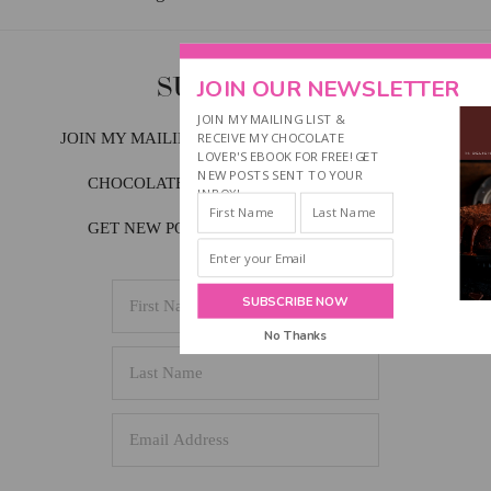
SUBSCRIBE!
JOIN OUR NEWSLETTER
JOIN MY MAILING LIST &
RECEIVE MY CHOCOLATE
JOIN MY MAILING LIST & RECEIVE MY 30-PAGE
LOVER'S EBOOK FOR FREE! GET
NEW POSTS SENT TO YOUR
CHOCOLATE LOVER'S EBOOK FOR FREE!
INBOX!
GET NEW POSTS SENT TO YOUR INBOX!
SUBSCRIBE NOW
No Thanks
POWERED BY