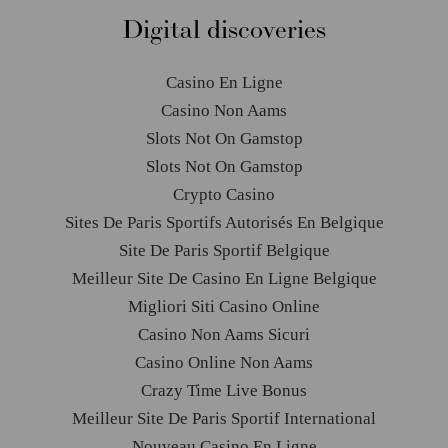
Digital discoveries
Casino En Ligne
Casino Non Aams
Slots Not On Gamstop
Slots Not On Gamstop
Crypto Casino
Sites De Paris Sportifs Autorisés En Belgique
Site De Paris Sportif Belgique
Meilleur Site De Casino En Ligne Belgique
Migliori Siti Casino Online
Casino Non Aams Sicuri
Casino Online Non Aams
Crazy Time Live Bonus
Meilleur Site De Paris Sportif International
Nouveau Casino En Ligne