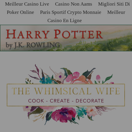
Meilleur Casino Live
Casino Non Aams
Migliori Siti Di
Poker Online
Paris Sportif Crypto Monnaie
Meilleur
Casino En Ligne