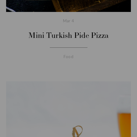
Mar
4
Mini Turkish Pide Pizza
Food