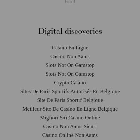
Food
Digital discoveries
Casino En Ligne
Casino Non Aams
Slots Not On Gamstop
Slots Not On Gamstop
Crypto Casino
Sites De Paris Sportifs Autorisés En Belgique
Site De Paris Sportif Belgique
Meilleur Site De Casino En Ligne Belgique
Migliori Siti Casino Online
Casino Non Aams Sicuri
Casino Online Non Aams