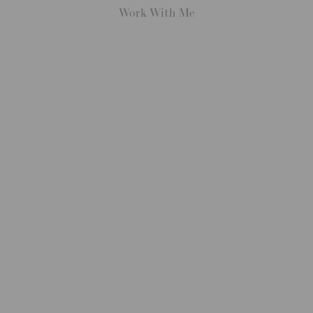
Work With Me
About
Contact