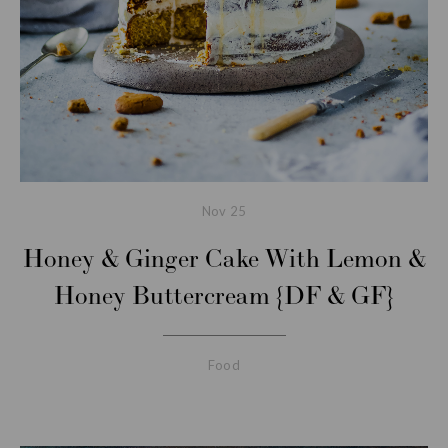
Nov
25
Honey & Ginger Cake With Lemon &
Honey Buttercream {DF & GF}
Food