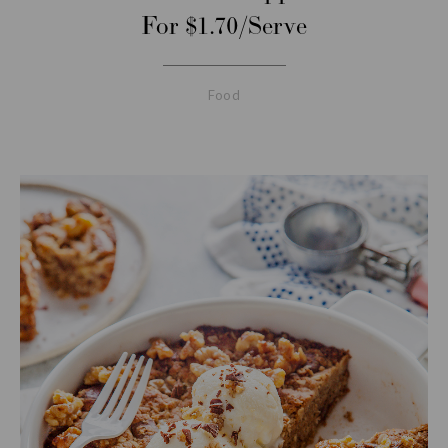
For $1.70/Serve
Food