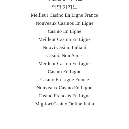
익명 카지노
Meilleur Casino En Ligne France
Nouveaux Casinos En Ligne
Casino En Ligne
Meilleur Casino En Ligne
Nuovi Casino Italiani
Casinò Non Aams
Meilleur Casino En Ligne
Casino En Ligne
Casino En Ligne France
Nouveaux Casino En Ligne
Casino Francais En Ligne
Migliori Casino Online Italia