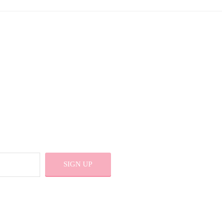
SIGN UP