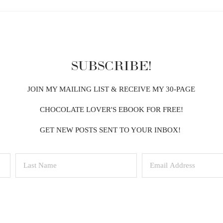
SUBSCRIBE!
JOIN MY MAILING LIST & RECEIVE MY 30-PAGE
CHOCOLATE LOVER'S EBOOK FOR FREE!
GET NEW POSTS SENT TO YOUR INBOX!