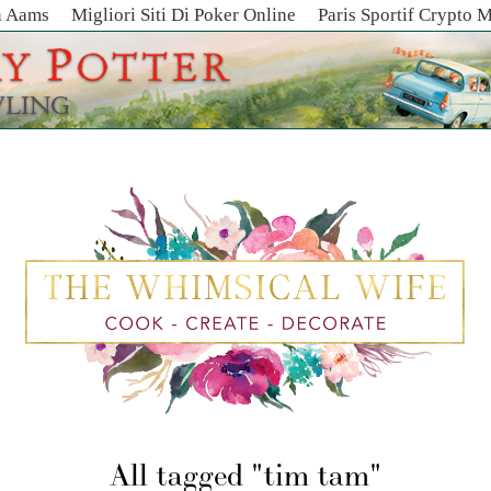
n Aams
Migliori Siti Di Poker Online
Paris Sportif Crypto 
All tagged
tim tam