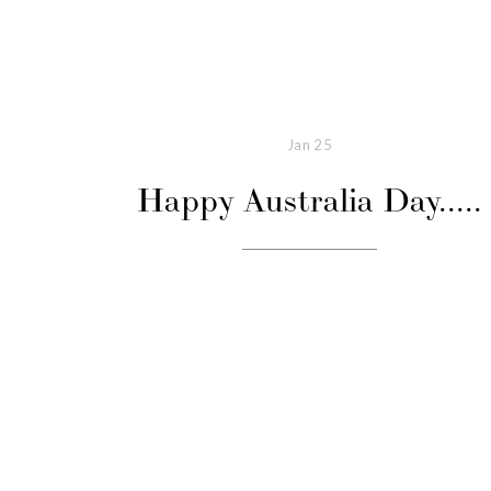
Jan
25
Happy Australia Day.....