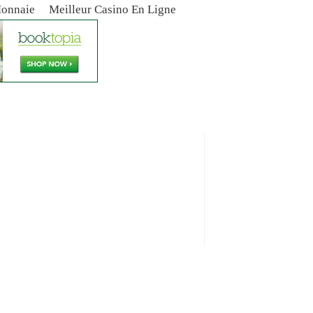
Monnaie
Meilleur Casino En Ligne