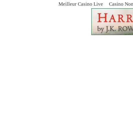
Meilleur Casino Live
Casino No