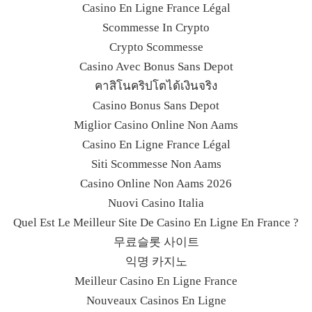
Casino En Ligne France Légal
Scommesse In Crypto
Crypto Scommesse
Casino Avec Bonus Sans Depot
คาสิโนคริปโตได้เงินจริง
Casino Bonus Sans Depot
Miglior Casino Online Non Aams
Casino En Ligne France Légal
Siti Scommesse Non Aams
Casino Online Non Aams 2026
Nuovi Casino Italia
Quel Est Le Meilleur Site De Casino En Ligne En France ?
무료슬롯 사이트
익명 카지노
Meilleur Casino En Ligne France
Nouveaux Casinos En Ligne