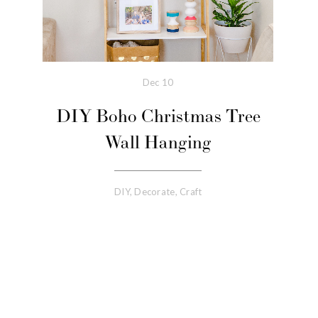
Dec
10
DIY Boho Christmas Tree
Wall Hanging
DIY
,
Decorate
,
Craft