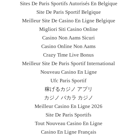
Sites De Paris Sportifs Autorisés En Belgique
Site De Paris Sportif Belgique
Meilleur Site De Casino En Ligne Belgique
Migliori Siti Casino Online
Casino Non Aams Sicuri
Casino Online Non Aams
Crazy Time Live Bonus
Meilleur Site De Paris Sportif International
Nouveau Casino En Ligne
Ufc Paris Sportif
稼げるカジノ アプリ
カジノ バカラ カジノ
Meilleur Casino En Ligne 2026
Site De Paris Sportifs
Tout Nouveau Casino En Ligne
Casino En Ligne Français