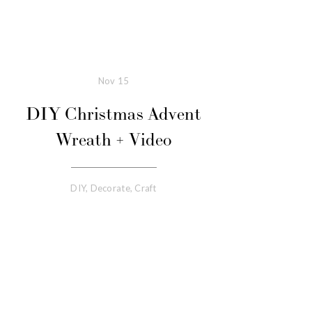
Nov
15
DIY Christmas Advent
Wreath + Video
DIY
,
Decorate
,
Craft