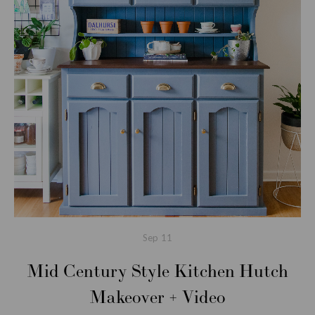
Sep
11
Mid Century Style Kitchen Hutch
Makeover + Video