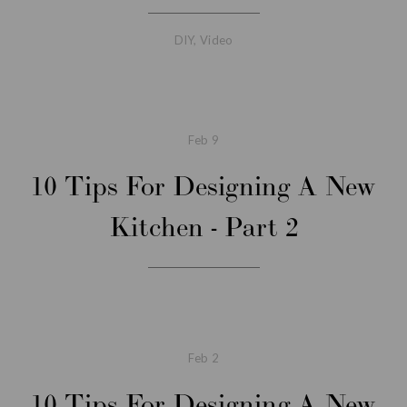
DIY
,
Video
Feb
9
10 Tips For Designing A New
Kitchen - Part 2
Feb
2
10 Tips For Designing A New