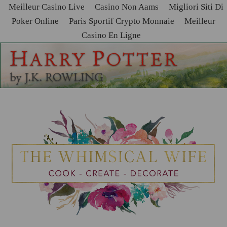
Meilleur Casino Live
Casino Non Aams
Migliori Siti Di
Poker Online
Paris Sportif Crypto Monnaie
Meilleur
Casino En Ligne