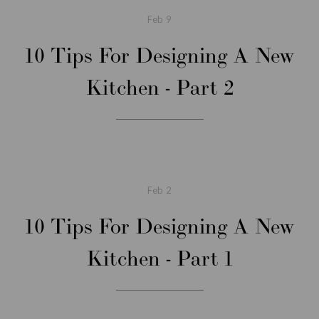
Feb
9
10 Tips For Designing A New
Kitchen - Part 2
Feb
2
10 Tips For Designing A New
Kitchen - Part 1