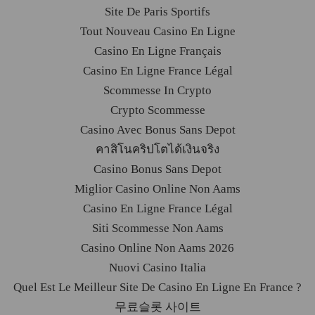
Site De Paris Sportifs
Tout Nouveau Casino En Ligne
Casino En Ligne Français
Casino En Ligne France Légal
Scommesse In Crypto
Crypto Scommesse
Casino Avec Bonus Sans Depot
คาสิโนคริปโตได้เงินจริง
Casino Bonus Sans Depot
Miglior Casino Online Non Aams
Casino En Ligne France Légal
Siti Scommesse Non Aams
Casino Online Non Aams 2026
Nuovi Casino Italia
Quel Est Le Meilleur Site De Casino En Ligne En France ?
무료슬롯 사이트