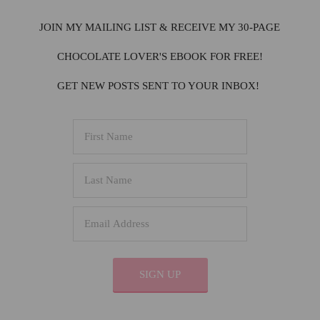
JOIN MY MAILING LIST & RECEIVE MY 30-PAGE
CHOCOLATE LOVER'S EBOOK FOR FREE!
GET NEW POSTS SENT TO YOUR INBOX!
SIGN UP