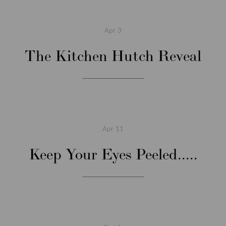
Apr
3
The Kitchen Hutch Reveal
Apr
11
Keep Your Eyes Peeled.....