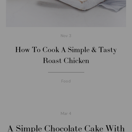
Nov
3
How To Cook A Simple & Tasty
Roast Chicken
Food
Mar
4
A Simple Chocolate Cake With