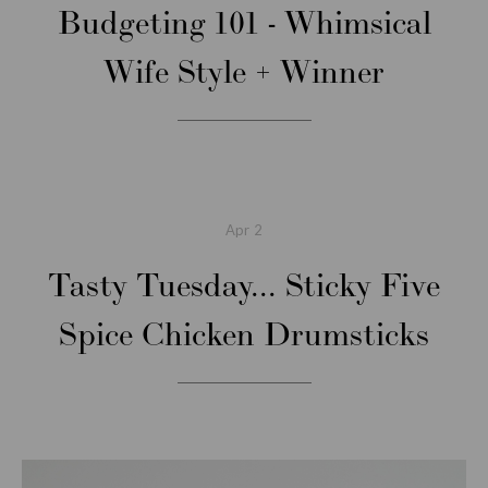
Budgeting 101 - Whimsical
Wife Style + Winner
Apr
2
Tasty Tuesday... Sticky Five
Spice Chicken Drumsticks