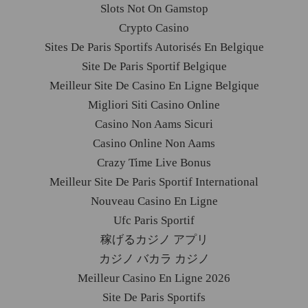
Slots Not On Gamstop
Crypto Casino
Sites De Paris Sportifs Autorisés En Belgique
Site De Paris Sportif Belgique
Meilleur Site De Casino En Ligne Belgique
Migliori Siti Casino Online
Casino Non Aams Sicuri
Casino Online Non Aams
Crazy Time Live Bonus
Meilleur Site De Paris Sportif International
Nouveau Casino En Ligne
Ufc Paris Sportif
稼げるカジノ アプリ
カジノ バカラ カジノ
Meilleur Casino En Ligne 2026
Site De Paris Sportifs