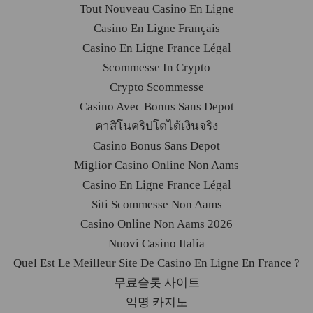
Tout Nouveau Casino En Ligne
Casino En Ligne Français
Casino En Ligne France Légal
Scommesse In Crypto
Crypto Scommesse
Casino Avec Bonus Sans Depot
คาสิโนคริปโตได้เงินจริง
Casino Bonus Sans Depot
Miglior Casino Online Non Aams
Casino En Ligne France Légal
Siti Scommesse Non Aams
Casino Online Non Aams 2026
Nuovi Casino Italia
Quel Est Le Meilleur Site De Casino En Ligne En France ?
무료슬롯 사이트
익명 카지노