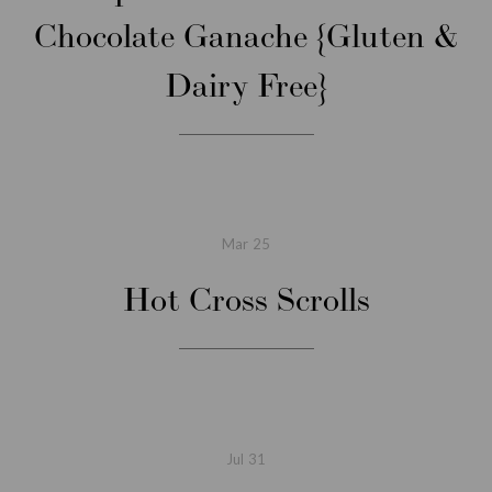
Chocolate Ganache {Gluten &
Dairy Free}
Mar
25
Hot Cross Scrolls
Jul
31