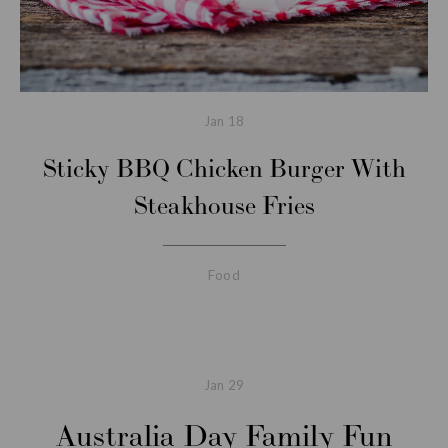
Jan
18
Sticky BBQ Chicken Burger With
Steakhouse Fries
Food
Jan
29
Australia Day Family Fun