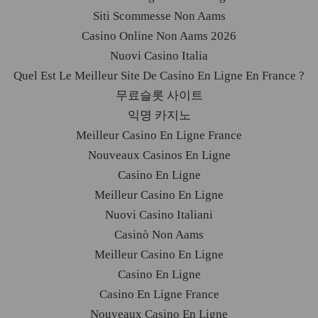
Siti Scommesse Non Aams
Casino Online Non Aams 2026
Nuovi Casino Italia
Quel Est Le Meilleur Site De Casino En Ligne En France ?
무료슬롯 사이트
익명 카지노
Meilleur Casino En Ligne France
Nouveaux Casinos En Ligne
Casino En Ligne
Meilleur Casino En Ligne
Nuovi Casino Italiani
Casinò Non Aams
Meilleur Casino En Ligne
Casino En Ligne
Casino En Ligne France
Nouveaux Casino En Ligne