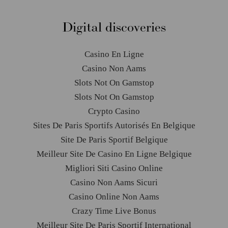
Digital discoveries
Casino En Ligne
Casino Non Aams
Slots Not On Gamstop
Slots Not On Gamstop
Crypto Casino
Sites De Paris Sportifs Autorisés En Belgique
Site De Paris Sportif Belgique
Meilleur Site De Casino En Ligne Belgique
Migliori Siti Casino Online
Casino Non Aams Sicuri
Casino Online Non Aams
Crazy Time Live Bonus
Meilleur Site De Paris Sportif International