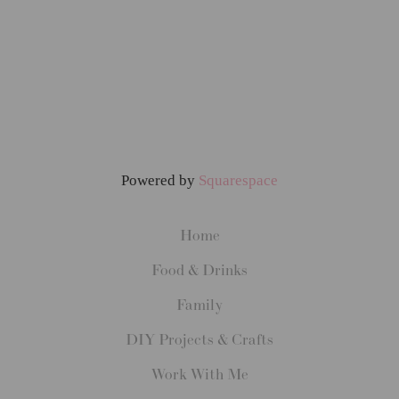
Powered by
Squarespace
Home
Food & Drinks
Family
DIY Projects & Crafts
Work With Me