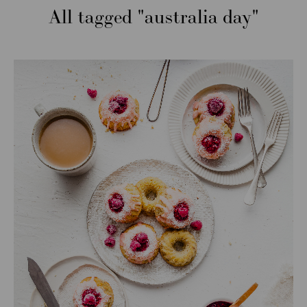
All tagged
australia day