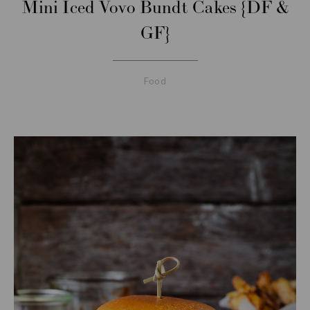
Mini Iced Vovo Bundt Cakes {DF &
GF}
Food