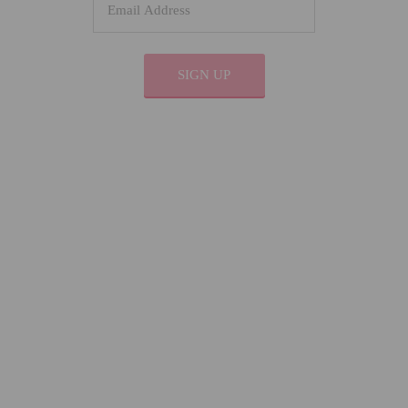
SIGN UP